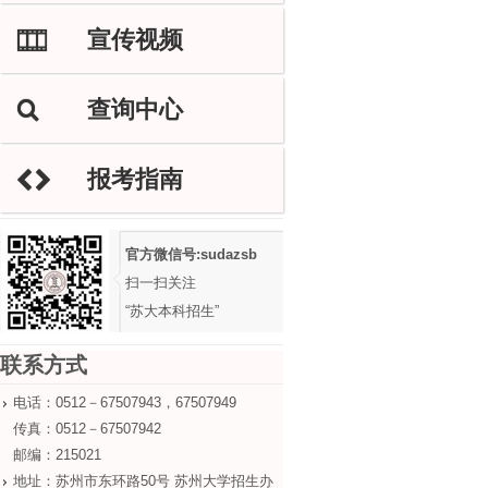
宣传视频
M
查询中心
L
报考指南
H
官方微信号:sudazsb
扫一扫关注
“苏大本科招生”
联系方式
电话：0512－67507943，67507949
传真：0512－67507942
邮编：215021
地址：苏州市东环路50号 苏州大学招生办