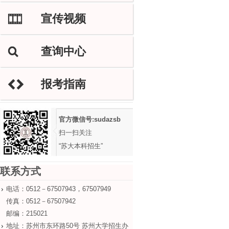
宣传视频
M
查询中心
L
报考指南
H
官方微信号:sudazsb
扫一扫关注
“苏大本科招生”
联系方式
电话：0512－67507943，67507949
传真：0512－67507942
邮编：215021
地址：苏州市东环路50号 苏州大学招生办