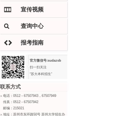
宣传视频
M
查询中心
L
报考指南
H
官方微信号:sudazsb
扫一扫关注
“苏大本科招生”
联系方式
电话：0512－67507943，67507949
传真：0512－67507942
邮编：215021
地址：苏州市东环路50号 苏州大学招生办