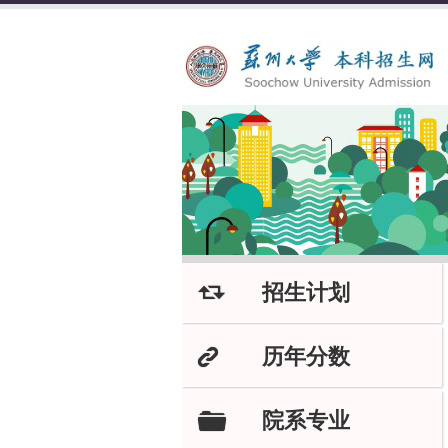
招生计划
J
历年分数
K
院系专业
F