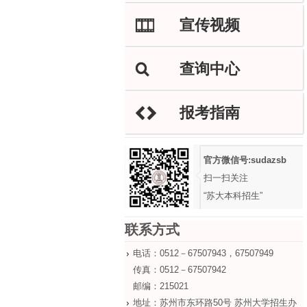
宣传视频
M
查询中心
L
报考指南
H
官方微信号:sudazsb
扫一扫关注
“苏大本科招生”
联系方式
电话：0512－67507943，67507949
传真：0512－67507942
邮编：215021
地址：苏州市东环路50号 苏州大学招生办