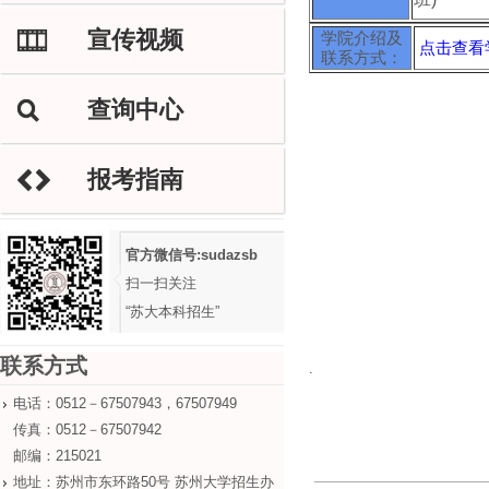
宣传视频
M
学院介绍及
点击查看
联系方式：
查询中心
L
报考指南
H
官方微信号:sudazsb
扫一扫关注
“苏大本科招生”
联系方式
.
电话：0512－67507943，67507949
传真：0512－67507942
邮编：215021
地址：苏州市东环路50号 苏州大学招生办