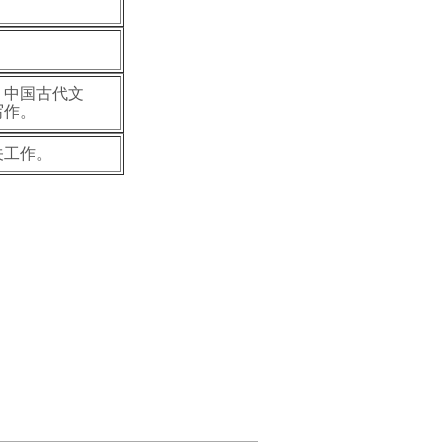
、中国古代文
写作。
关工作。