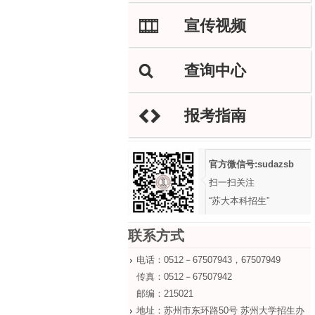
宣传视频
M
查询中心
L
报考指南
H
官方微信号:sudazsb
扫一扫关注
“苏大本科招生”
联系方式
电话：0512－67507943，67507949
传真：0512－67507942
邮编：215021
地址：苏州市东环路50号 苏州大学招生办