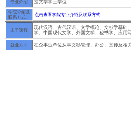
专业介绍
授文学学士学位
学院介绍及
点击查看学院专业介绍及联系方式
联系方式：
现代汉语、古代汉语、文学概论、文献学基础
主干课程
学、中国现代文学、外国文学、秘书学、应用
就业方向
在企事业单位从事文秘管理、办公、宣传及相
.