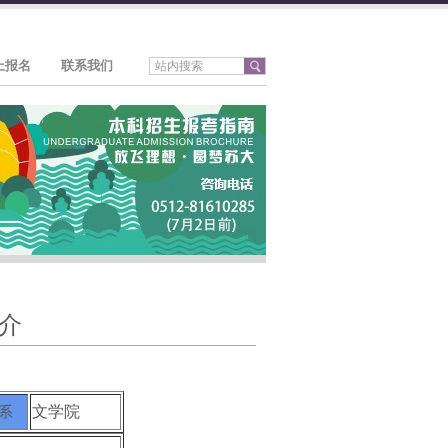
上报名
联系我们
介
系
文学院