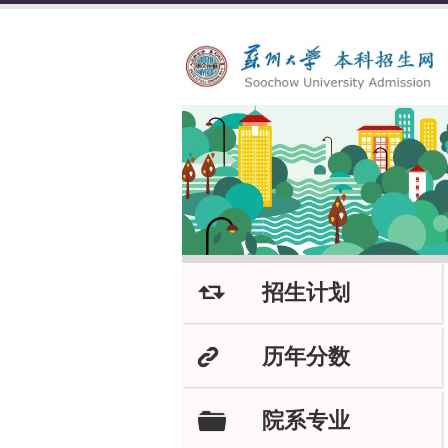
招生计划
J
历年分数
K
院系专业
F