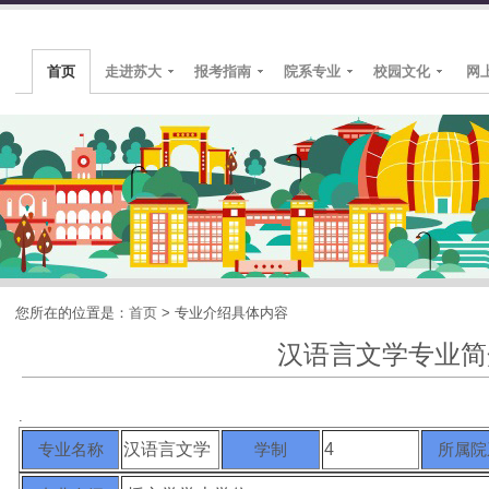
首页
走进苏大
报考指南
院系专业
校园文化
网
您所在的位置是：
首页
>
专业介绍具体内容
汉语言文学专业简
.
专业名称
汉语言文学
学制
4
所属院